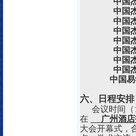
中国
中国
中国
中国
中国
中国
中国
中国
中国易
六、日程安排
会议时间（
在
广州
酒店
大会开幕式
，