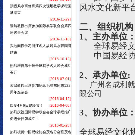
风水文化新平
顶级风水研修班第四次现场教学课程圆
满结束
[2016-11-29]
二、
组织机构
裴翁教授出席参加国际易学联合会第四
届选举会议
1、主办单位
[2016-11-18]
全球易经
实地面授学习浙江名人故居风水班圆满
结束
中国易经
[2016-10-13]
热烈庆祝第十届全球易学名人峰会成功
召开
2、承办单位:
[2016-07-01]
广州名成利就
裴翁教授出席参加纪念毛泽东同志122
限公司
周年座谈会
[2016-04-12]
欢度4月6日易经节！
[2016-04-06]
3、协办单位
热烈庆祝国际易学联合会全球易经推广
促进会挂牌成立！
[2016-01-28]
全球易经文化
热烈祝贺中国易经协会茂名分会暨茂名