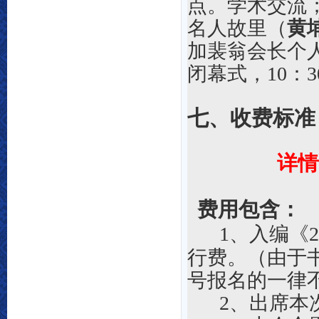
点。
学术交流
名人故里（
黄
加裴翁会长个
闭幕式，10：
七、收费标准
详情
费用包含：
1、入编
《
行费。
（由于
号报名的一律
2、出席本