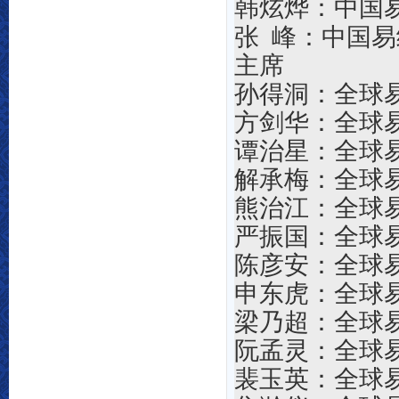
韩炫烨：中国
张 峰：中国
主席
孙得洞：全球
方剑华：全球
谭治星：全球
解承梅：全球
熊治江：全球
严振国：全球
陈彦安：
全球
申东虎：
全球
梁乃超：
全球
阮孟灵：
全球
裴玉英：
全球