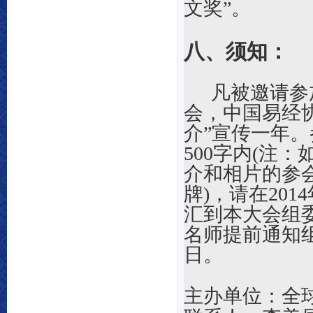
文奖”。
八、须知：
凡被邀请参
会，中国易经
介”宣传一年。
500字内(注
介和相片的参
牌
)，请在20
汇
到
本大会组委会
名师提前通知组
日。
主办单位：全