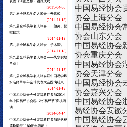
表团（河南之旅）圆满成功
中国易经协会
[2015-04-30]
第九届全球易学名人峰会—开幕式
协会上海分会
[2014-11-18]
中国易经协会
第九届全球易学名人峰会——颁奖、捐
赠仪式
协会山东分会
[2014-11-18]
中国易经协会
第九届全球易学名人峰会—学术演讲
[2014-11-18]
协会重庆分会
第九届全球易学名人峰会——风水实地
中国易经协会
考察！
[2014-11-18]
协会天津分会
第九届全球易学名人峰会暨中国易学风
中国易经协会
水名师甲午年全球代表大会圆满结束
[2014-11-13]
协会嘉兴分会
中国易经协会会长裴翁教授参加2014
中国易
年中国易经协会秘书处“易经节”庆祝活
动
易经协会安徽
[2014-04-14]
中国易
中国易经协会会长裴翁教授参加纪念杨
筠松诞辰1180周年活动！