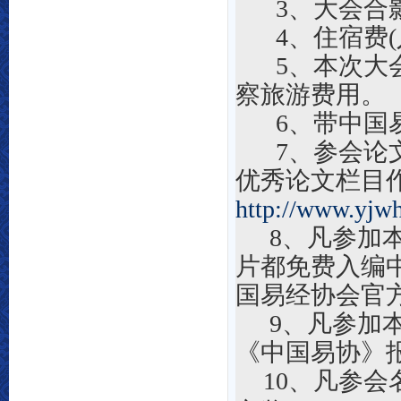
3、大会合
4、住宿费
5、本次大
察旅游费用
。
6、带中国
7、参会论
优秀论文栏目
http://www.yjw
8、凡参加
片都免费入编
国
易经协会官
9、凡参加
《中国易协》
10、
凡参会