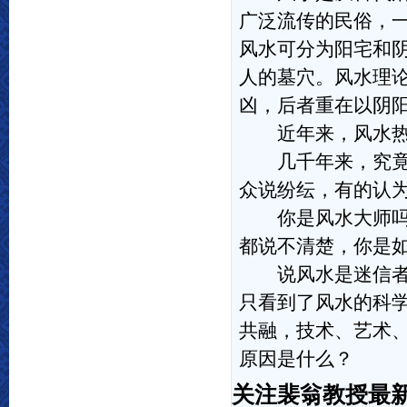
广泛流传的民俗，
风水可分为阳宅和
人的墓穴。风水理
凶，后者重在以阴
近年来，风水热、
几千年来，究竟什
众说纷纭，有的认
你是风水大师吗？
都说不清楚，你是
说风水是迷信者，
只看到了风水的科
共融，技术、艺术
原因是什么？
关注裴翁教授最