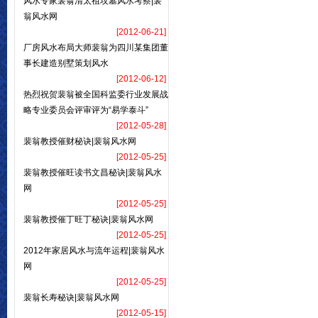
风水专家裴翁清太祖坟墓风水考察|裴
翁风水网
[2012-06-21]
厂房风水布局大师裴翁为四川某集团董
事长建造别墅策划风水
[2012-06-12]
热烈祝贺裴翁被全国科监委行业发展战
略专业委员会评审评为“易学泰斗”
[2012-05-28]
裴翁教授催财秘诀|裴翁风水网
[2012-05-25]
裴翁教授催旺读书文昌秘诀|裴翁风水
网
[2012-05-25]
裴翁教授催丁旺丁秘诀|裴翁风水网
[2012-05-25]
2012年家居风水与流年运程|裴翁风水
网
[2012-05-25]
裴翁长寿秘诀|裴翁风水网
[2012-05-15]